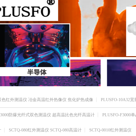
高温双色红外测温仪 冶金高温红外热像仪 焦化炉热成像
PLUSFO-10A32
O-R3000防爆光纤式双色测温仪 超高温比色光纤高温计
PLUSFO-F3000单
计
SCTQ-080红外测温仪 SCTQ-080高温计
SCTQ-0010红外测温仪