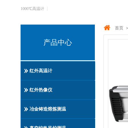
1000℃​高温计
首页
产品中心
红外高温计
红外热像仪
冶金铸造熔炼测温