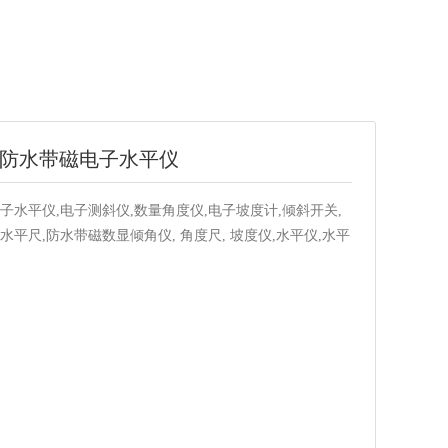
0IP防水带磁电子水平仪
子水平仪,电子测斜仪,数量角度仪,电子坡度计,倾斜开关,
水平尺,防水带磁数显倾角仪, 角度尺, 坡度仪,水平仪,水平