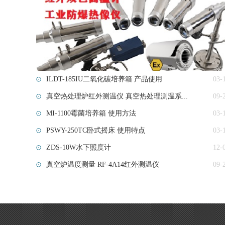
ILDT-185IU二氧化碳培养箱 产品使用
03-
真空热处理炉红外测温仪 真空热处理测温系...
09-
MI-1100霉菌培养箱 使用方法
03-
PSWY-250TC卧式摇床 使用特点
03-
ZDS-10W水下照度计
12-
真空炉温度测量 RF-4A14红外测温仪
09-