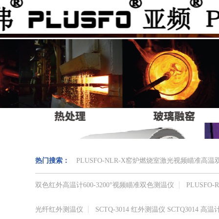
热门搜索：
PLUSFO-NLR-X窑炉燃烧室激光视频瞄准
双色红外高温计​600-3200°视频瞄准​双色测温仪
PLUSF
光纤红外测温仪
SCTQ-3014 红外测温仪 SCTQ3014 高温