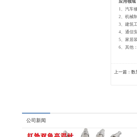
应用领域
1、汽车
2、机械
3、建筑
4、通信
5、家居
6、其他
上一篇：
数
公司新闻