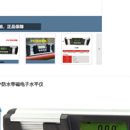
>
60IP防水带磁电子水平仪