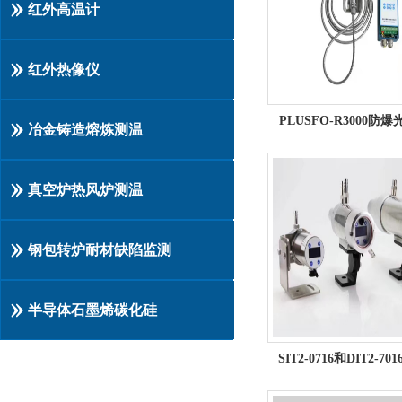
红外高温计
红外热像仪
PLUSFO-R3000防爆光
冶金铸造熔炼测温
真空炉热风炉测温
钢包转炉耐材缺陷监测
半导体石墨烯碳化硅
SIT2-0716和DIT2-701