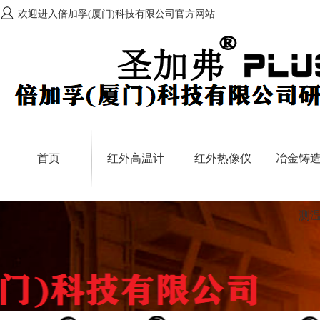
欢迎进入倍加孚(厦门)科技有限公司官方网站
首页
红外高温计
红外热像仪
冶金铸
测