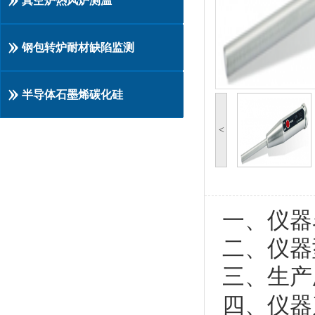
真空炉热风炉测温
钢包转炉耐材缺陷监测
半导体石墨烯碳化硅
<
一、仪器
二、仪器型号
三、生产
四、仪器