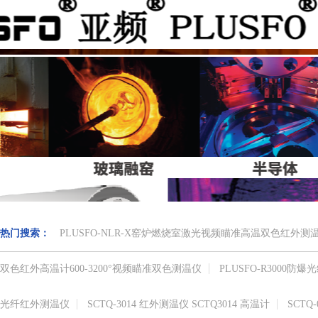
热门搜索：
PLUSFO-NLR-X窑炉燃烧室激光视频瞄准高温双色红外
双色红外高温计​600-3200°视频瞄准​双色测温仪
PLUSFO-R3000
光纤红外测温仪
SCTQ-3014 红外测温仪 SCTQ3014 高温计
SCTQ