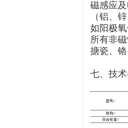
磁感应及
（铝、锌
如阳极氧
所有非磁
搪瓷、铬
七、技术