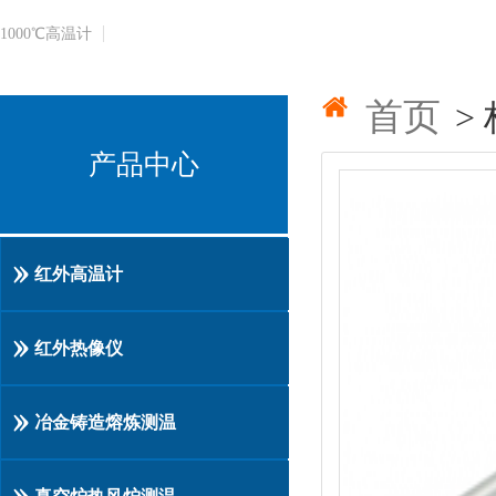
1000℃​高温计
首页
>
产品中心
红外高温计
红外热像仪
冶金铸造熔炼测温