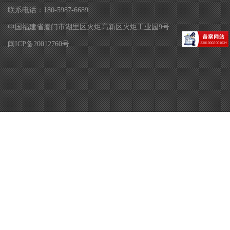
联系电话：180-5987-6689
中国福建省厦门市湖里区火炬高新区火炬工业园9号
闽ICP备20012760号