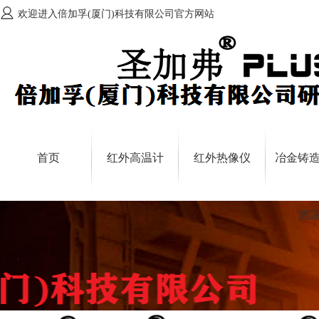
欢迎进入倍加孚(厦门)科技有限公司官方网站
首页
红外高温计
红外热像仪
冶金铸
测