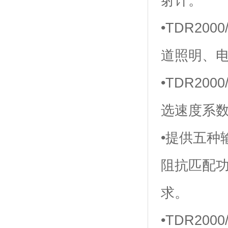
射计。
•TDR2
道照明、电话
•TDR20
选速度系
•提供五种输
阻抗匹配功
求。
•TDR2