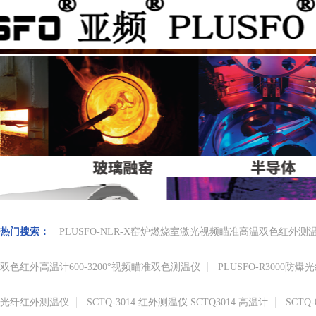
热门搜索：
PLUSFO-NLR-X窑炉燃烧室激光视频瞄准高温双色红外
双色红外高温计​600-3200°视频瞄准​双色测温仪
PLUSFO-R3000
光纤红外测温仪
SCTQ-3014 红外测温仪 SCTQ3014 高温计
SCTQ