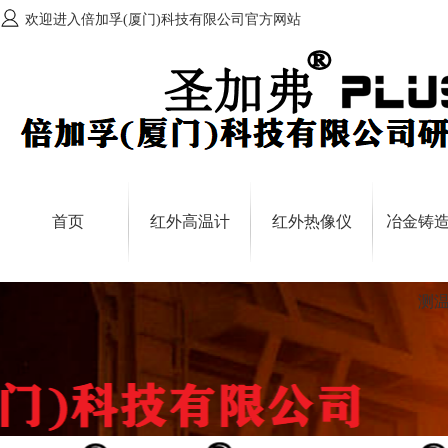
欢迎进入倍加孚(厦门)科技有限公司官方网站
首页
红外高温计
红外热像仪
冶金铸
测