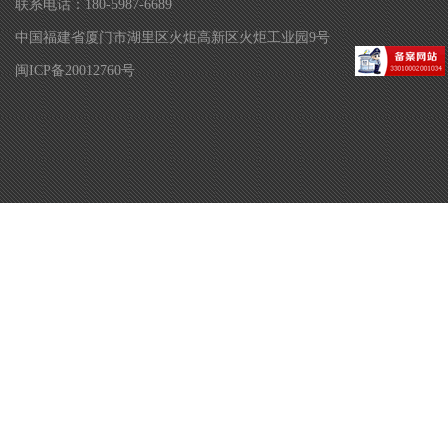
联系电话：180-5987-6689
中国福建省厦门市湖里区火炬高新区火炬工业园9号
闽ICP备20012760号