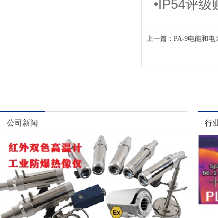
•IP54评
上一篇：
PA-9电能和
公司新闻
行