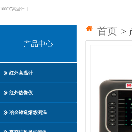
1000℃​高温计
首页
>
产品中心
红外高温计
红外热像仪
冶金铸造熔炼测温