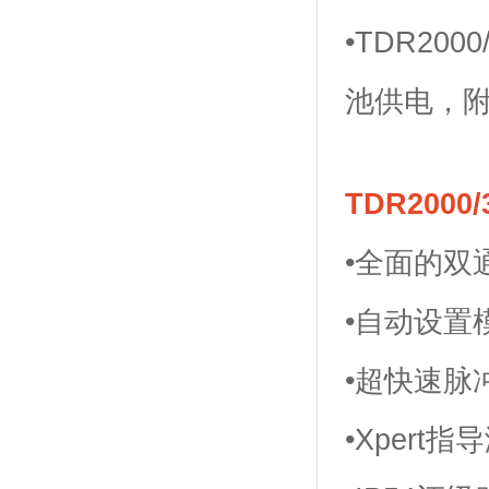
•TDR2
池供电，附
TDR200
•全面的双
•自动设置
•超快速脉
•Xpert