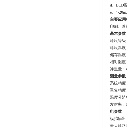
d、LC
e、4-2
主要应用
印刷、造
基本参数
环境等级：
环境温度：
储存温度：
相对湿度：
净重量：4
测量参数
系统精度：
重复精度：
温度分辨率
发射率：0.1
电参数
模拟输出：
最大环路阻