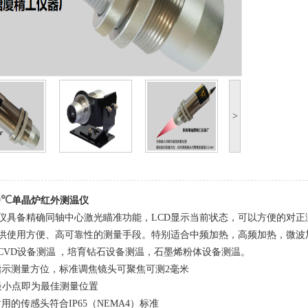
>
0
℃
单晶炉红
外测温仪
仪具备精确同轴中心激光瞄准功能，LCD显示当前状态，可以方便的对
供使用方便、高可靠性的测量手段。特别适合中频加热，高频加热，微波
CVD设备测温 ，培育钻石设备测温，石墨烯粉体设备测温。
指示测量方位，标准调焦镜头可聚焦可测2毫米
最小点即为最佳测量位置
用的传感头符合IP65（NEMA4）标准