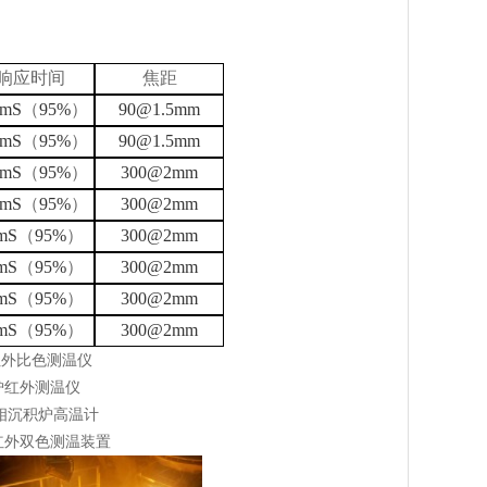
响应时间
焦距
5mS
（
95%
）
90@1.5mm
0mS
（
95%
）
90@1.5mm
0mS
（
95%
）
300@2mm
0mS
（
95%
）
300@2mm
mS
（
95%
）
300@2mm
mS
（
95%
）
300@2mm
mS
（
95%
）
300@2mm
mS
（
95%
）
300@2mm
红外比色测温仪
炉红外测温仪
气相沉积炉高温计
红外双色测温装置