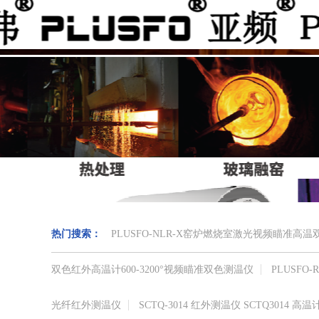
热门搜索：
PLUSFO-NLR-X窑炉燃烧室激光视频瞄准
双色红外高温计​600-3200°视频瞄准​双色测温仪
PLUSF
光纤红外测温仪
SCTQ-3014 红外测温仪 SCTQ3014 高温