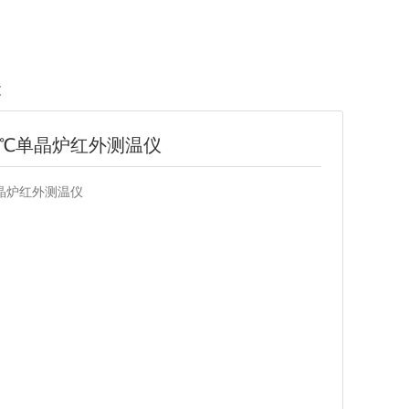
文
400℃​单晶炉红外测温仪
℃​单晶炉红外测温仪