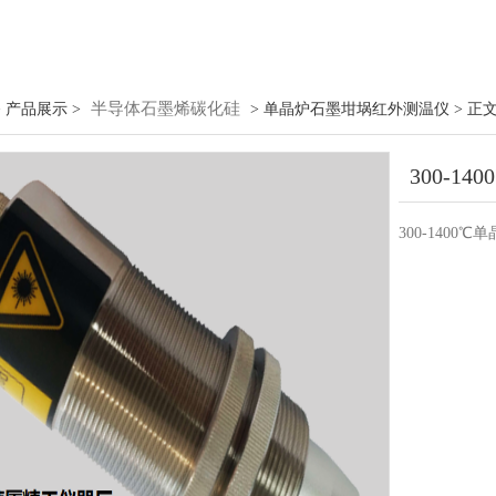
半导体石墨烯碳化硅
 产品展示 >
> 单晶炉石墨坩埚红外测温仪 > 正
300-1
300-1400