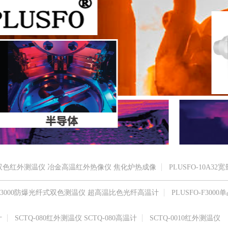
高温双色红外测温仪 冶金高温红外热像仪 焦化炉热成像
PLUSFO-10A32
O-R3000防爆光纤式双色测温仪 超高温比色光纤高温计
PLUSFO-F3000单
计
SCTQ-080红外测温仪 SCTQ-080高温计
SCTQ-0010红外测温仪