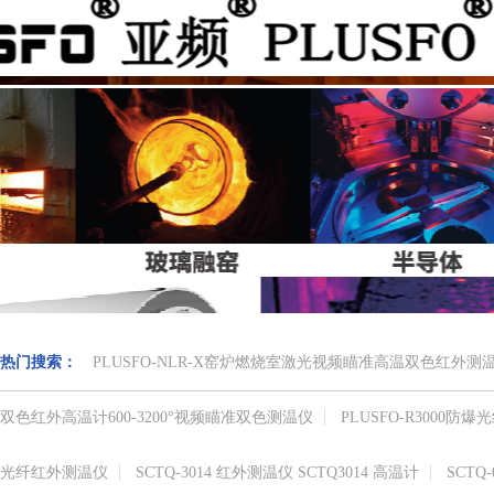
热门搜索：
PLUSFO-NLR-X窑炉燃烧室激光视频瞄准高温双色红外
双色红外高温计​600-3200°视频瞄准​双色测温仪
PLUSFO-R3000
光纤红外测温仪
SCTQ-3014 红外测温仪 SCTQ3014 高温计
SCTQ