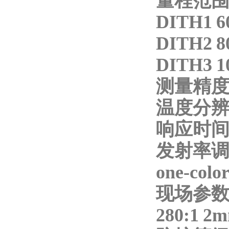
量程范
DITH1 6
DITH2 8
DITH3 1
测量精度 ±
温度分辨
响应时间 
发射率调整 0.
one-colo
现场参
280:1 