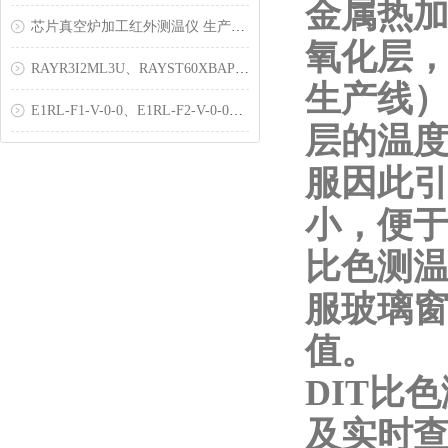
金属热
芯片真空炉加工红外测温仪 生产工艺
氧化层
RAYR3I2ML3U、RAYST60XBAP、RAYMXZTDUVB
生产线
E1RL-F1-V-0-0、E1RL-F2-V-0-0高温红外测温仪
层的温
服因此
小，便
比色测
服玻璃
值。
DIT比
及实时