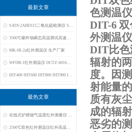
DIT双
最新文章
色测温仪
DIT-
SAT8-2ABD115二氧化硫检测仪 SAT8-1ARB100苯检测仪
外测温仪/1
3500℃爆炸场瞬态高温测试高速光谱相机双色测温仪光纤高温计
DIT比
MK-IR-2a红外测温仪 生产厂家
辐射的
WFDB-1红外测温仪 DCTZ-6016高温计3000℃
度。因
IHT400 IHT600 IHT800 IHT900 IHT1100 IHT1400红外测温仪
射能量
质有灰
最热文章
成的辐
在线式炉膛烟气温度红外测量仪 RAYBS211YC
恶劣的
2500℃双色红外测温仪红外高温计 石墨烯,冶金,真空炉,工业炉专用