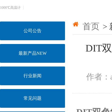
1000℃​高温计
首页
>
公司公告
DIT
最新产品NEW
作者：a
行业新闻
常见问题