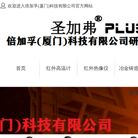
欢迎进入倍加孚(厦门)科技有限公司官方网站
首页
红外高温计
红外热像仪
冶金铸
测