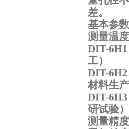
量孔径
差。
基本参
测量温
DIT-6H
工）
DIT-6H
材料生
DIT-6H
研试验
测量精度：