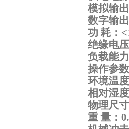
模拟输出：0
数字输出
功 耗：<
绝缘电压：
负载能力
操作参
环境温度
相对湿度：
物理尺寸：
重 量：0.