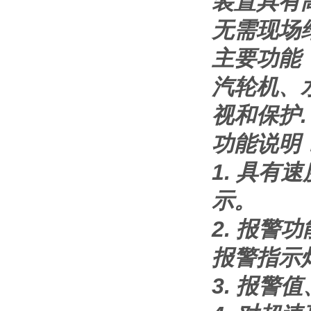
装置具有
无需现场
主要功能
汽轮机、
视和保护.
功能说明
1. 具有
示。
2. 报
报警指示
3. 报