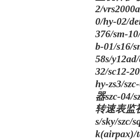
2/vrs200
0/hy-02/
376/sm-1
b-01/s16/s
58s/y12a
32/sc12
hy-zs3/
器szc-04/s
转速表监视保护仪
s/sky/sz
k(airpax)