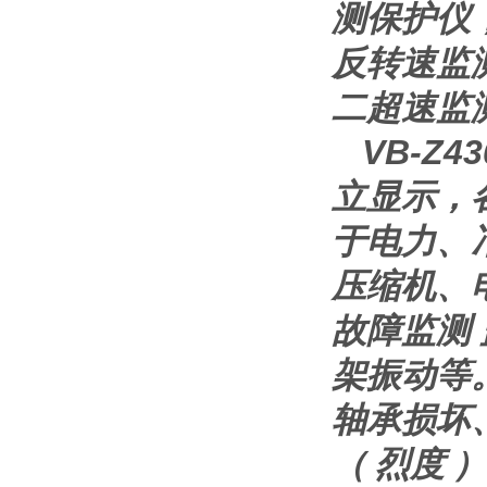
测保护仪，
反转速监测
二超速监
VB-Z
立显示，
于电力、
压缩机、
故障监测 
架振动等
轴承损坏
（ 烈度 