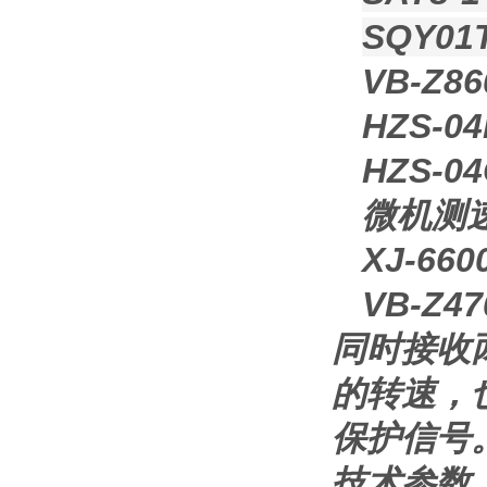
SQY0
VB-Z
HZS-
HZS-
微机测速
XJ-6
VB-Z
同时接收
的转速，
保护信号
技术参数