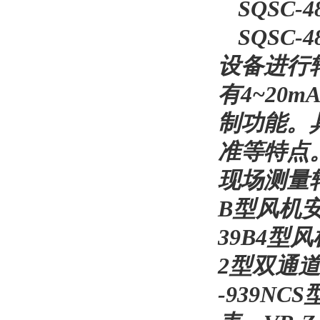
SQSC-
SQSC
设备进行转
有4~20
制功能。
准等特点。
现场测量
B型风机安
39B4型
2型双通道
-939N