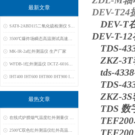
ZDL-M
最新文章
DEV-T
DEV-
SAT8-2ABD115二氧化硫检测仪 SAT8-1ARB100苯检测仪
DEV-T
3500℃爆炸场瞬态高温测试高速光谱相机双色测温仪光纤高温计
TDS-
MK-IR-2a红外测温仪 生产厂家
ZKZ-
WFDB-1红外测温仪 DCTZ-6016高温计3000℃
tds-4
IHT400 IHT600 IHT800 IHT900 IHT1100 IHT1400红外测温仪
TDS-
ZKZ-
最热文章
TDS 
在线式炉膛烟气温度红外测量仪 RAYBS211YC
TEF20
TEF2
2500℃双色红外测温仪红外高温计 石墨烯,冶金,真空炉,工业炉专用