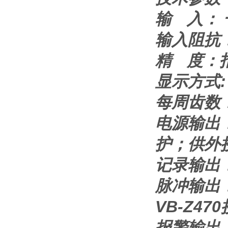
输 入：
输入阻抗：
精 度：
显示方式:
每周齿数： 
电源输出：
护；供外
记录输出：4
脉冲输出： V
VB-Z4
报警输出：