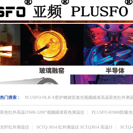
热门搜索：
PLUSFO-NLR-X窑炉燃烧室激光视频瞄准高温双色红外
双色红外高温计​600-3200°视频瞄准​双色测温仪
PLUSFO-R3000
光纤红外测温仪
SCTQ-3014 红外测温仪 SCTQ3014 高温计
SCTQ