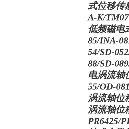
式位移传感
A-K/TM0
低频磁电式速度
85/INA-08
54/SD-052
88/SD-08
电涡流轴位移
55/OD-08
涡流轴位移传
涡流轴位移传
PR6425