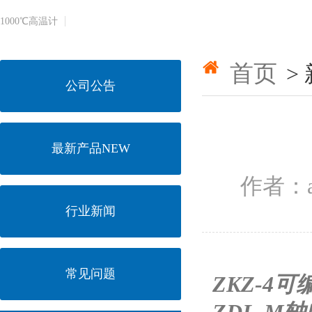
1000℃​高温计
首页
>
公司公告
最新产品NEW
作者：a
行业新闻
常见问题
ZKZ-4