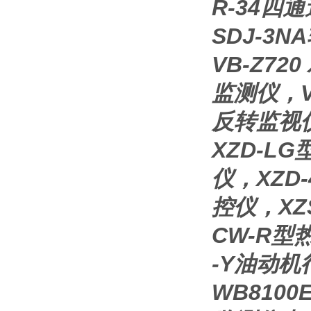
R-34四
SDJ-3
VB-Z7
监测仪，V
反转监视仪
XZD-L
仪，XZD
控仪，XZ
CW-R型
-Y油动机
WB810