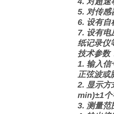
4. 对
5. 对
6. 设有
7. 设有
纸记录仪
技术参数
1. 输入
正弦波或脉
2. 显示
min)±1
3. 测量范