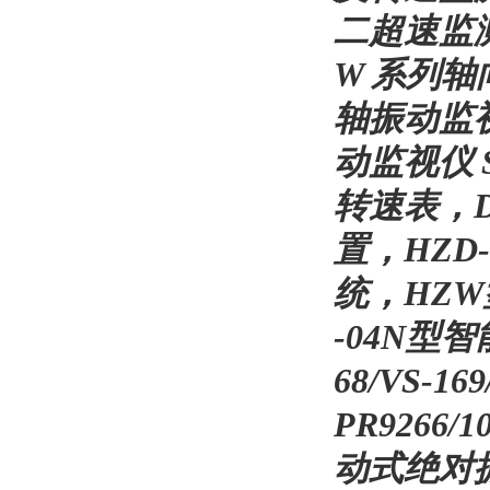
二超速监测
W 系列轴
轴振动监视
动监视仪 
转速表，DZ
置，HZD
统，HZW
-04N型智能转
68/VS-1
PR9266/10
动式绝对振