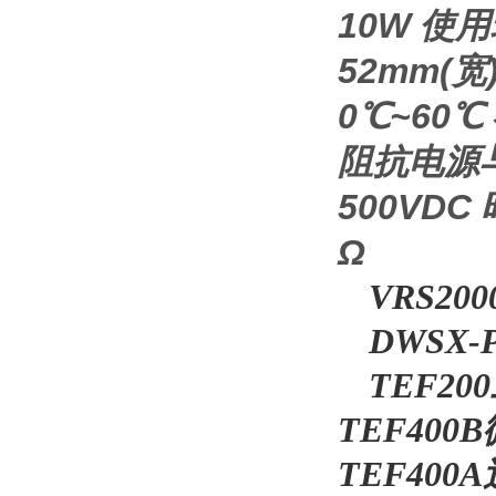
10W 使用
52mm(宽
0℃~60℃
阻抗电源与
500VDC
Ω
VRS2
DWSX
TEF2
TEF40
TEF40