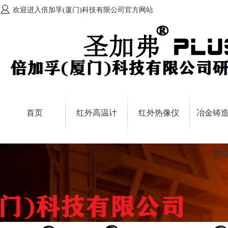
欢迎进入倍加孚(厦门)科技有限公司官方网站
首页
红外高温计
红外热像仪
冶金铸
测